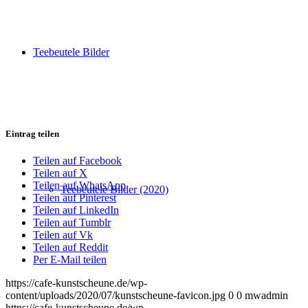
Teebeutele Bilder
Eintrag teilen
Teilen auf Facebook
Teilen auf X
Teilen auf WhatsApp
Teebeutele Bilder (2020)
Teilen auf Pinterest
Teilen auf LinkedIn
Teilen auf Tumblr
Teilen auf Vk
Teilen auf Reddit
Per E-Mail teilen
https://cafe-kunstscheune.de/wp-
content/uploads/2020/07/kunstscheune-favicon.jpg
0
0
mwadmin
https://cafe-kunstscheune.de/wp-